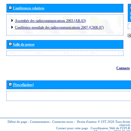
Conférences relatives
Assembée des radiocommunications 2003 (AR-03)
Conférence mondiale des radiocommunications 2007 (CMR-07)
Salle de presse
Contacts
[Newsflashes]
Début de page
-
Commentaires
-
Contactez-nous
-
Droits d'auteur © UIT 2026
Tous droits
réservés
Contact pour cette page :
Coordinateur Web de l'UIT-R