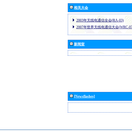
相关大会
2003年无线电通信全会(RA-03)
2007年世界无线电通信大会(WRC-07
新闻室
[Newsflashes]