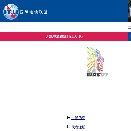
无线电通信部门(ITU-R)
一般信息
代表注册