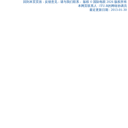
回到本页页首
-
反馈意见
-
请与我们联系
-
版权 © 国际电联 2026
版权所有
本网页联系人 :
ITU-R的网络协调员
最近更新日期 : 2013-01-30