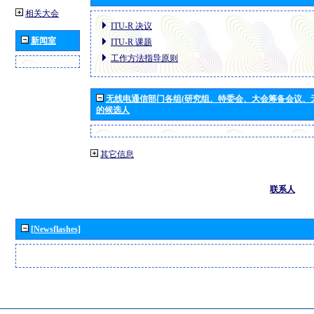
相关大会
ITU-R 决议
新闻室
ITU-R 课题
工作方法指导原则
无线电通信部门各组(研究组、特委会、大会筹备会议、
的候选人
其它信息
联系人
[Newsflashes]