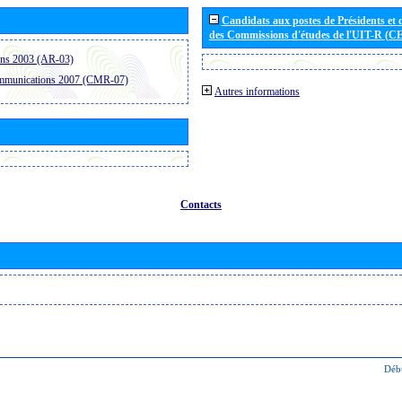
Candidats aux postes de Présidents et 
des Commissions d'études de l'UIT-R (C
ons 2003 (AR-03)
ommunications 2007 (CMR-07)
Autres informations
Contacts
Déb