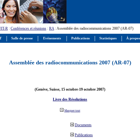
UIT-R
:
Conférences et réunions
:
RA
: Assemblée des radiocommunications 2007 (AR-07)
IT
Salle de presse
Evénements
Publications
Statistiques
À propos
Assemblée des radiocommunications 2007 (AR-07)
(Genève, Suisse, 15 octobre-19 octobre 2007)
Livre des Résolutions
Masquer tout
Documents
Publications