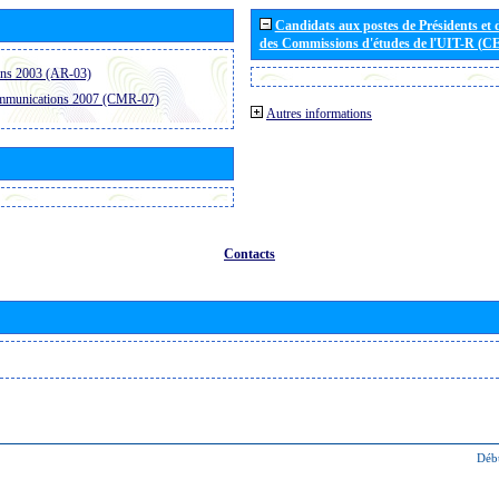
Candidats aux postes de Présidents et 
des Commissions d'études de l'UIT-R (C
ons 2003 (AR-03)
ommunications 2007 (CMR-07)
Autres informations
Contacts
Déb