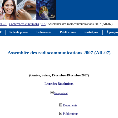
UIT-R
:
Conférences et réunions
:
RA
: Assemblée des radiocommunications 2007 (AR-07)
IT
Salle de presse
Evénements
Publications
Statistiques
À propos
Assemblée des radiocommunications 2007 (AR-07)
(Genève, Suisse, 15 octobre-19 octobre 2007)
Livre des Résolutions
Masquer tout
Documents
Publications