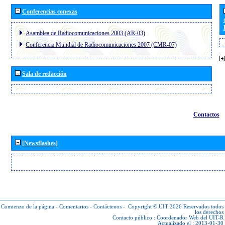
Conferencias conexas
Asamblea de Radiocomunicaciones 2003 (AR-03)
Conferencia Mundial de Radiocomunicaciones 2007 (CMR-07)
Sala de redacción
Contactos
[Newsflashes]
Comienzo de la página
-
Comentarios
-
Contáctenos
-
Copyright © UIT 2026
Reservados todos
los derechos
Contacto público :
Coordenador Web del UIT-R
Actualizado el : 2013-01-30