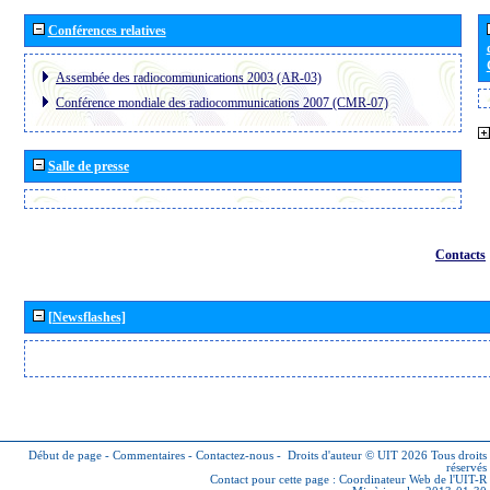
Conférences relatives
Assembée des radiocommunications 2003 (AR-03)
Conférence mondiale des radiocommunications 2007 (CMR-07)
Salle de presse
Contacts
[Newsflashes]
Début de page
-
Commentaires
-
Contactez-nous
-
Droits d'auteur © UIT 2026
Tous droits
réservés
Contact pour cette page :
Coordinateur Web de l'UIT-R