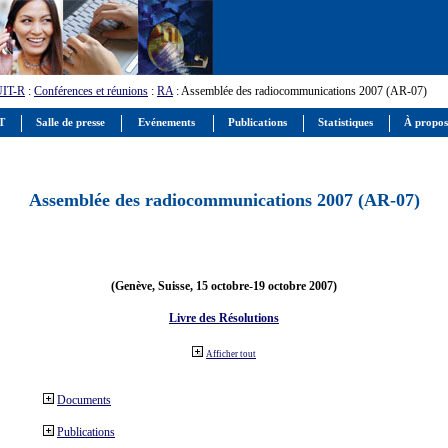
UIT-R
:
Conférences et réunions
:
RA
: Assemblée des radiocommunications 2007 (AR-07)
IT
Salle de presse
Evénements
Publications
Statistiques
À propos
Assemblée des radiocommunications 2007 (AR-07)
(Genève, Suisse, 15 octobre-19 octobre 2007)
Livre des Résolutions
Afficher tout
Documents
Publications