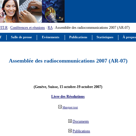
UIT-R
:
Conférences et réunions
:
RA
: Assemblée des radiocommunications 2007 (AR-07)
IT
Salle de presse
Evénements
Publications
Statistiques
À propos
Assemblée des radiocommunications 2007 (AR-07)
(Genève, Suisse, 15 octobre-19 octobre 2007)
Livre des Résolutions
Masquer tout
Documents
Publications