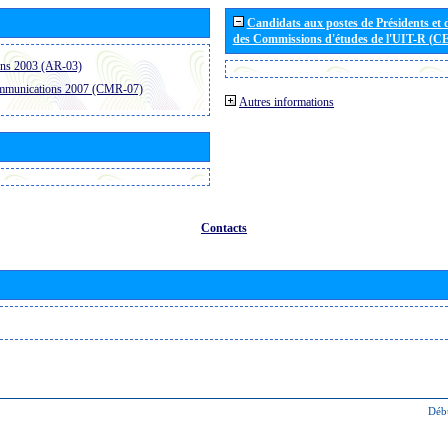
Candidats aux postes de Présidents et 
des Commissions d'études de l'UIT-R (C
ons 2003 (AR-03)
ommunications 2007 (CMR-07)
Autres informations
Contacts
Déb