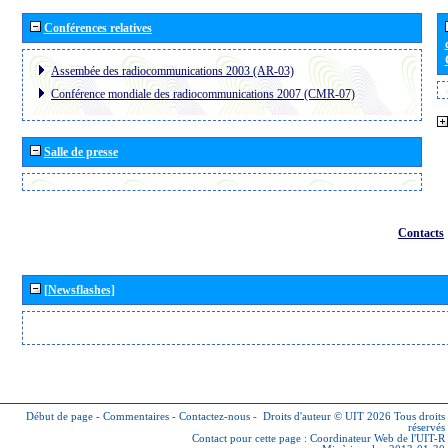
Conférences relatives
Assembée des radiocommunications 2003 (AR-03)
Conférence mondiale des radiocommunications 2007 (CMR-07)
Salle de presse
Contacts
[Newsflashes]
Début de page
-
Commentaires
-
Contactez-nous
-
Droits d'auteur © UIT 2026
Tous droits
réservés
Contact pour cette page :
Coordinateur Web de l'UIT-R