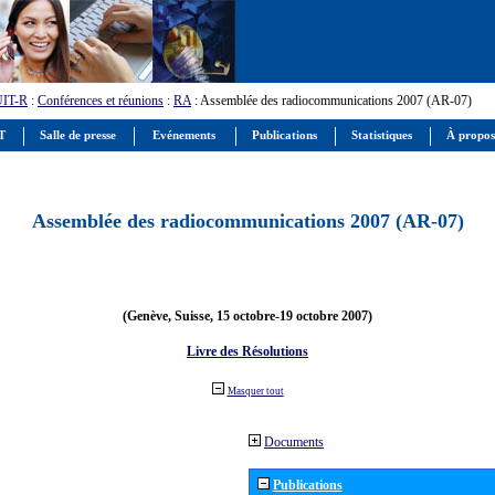
UIT-R
:
Conférences et réunions
:
RA
: Assemblée des radiocommunications 2007 (AR-07)
IT
Salle de presse
Evénements
Publications
Statistiques
À propos
Assemblée des radiocommunications 2007 (AR-07)
(Genève, Suisse, 15 octobre-19 octobre 2007)
Livre des Résolutions
Masquer tout
Documents
Publications