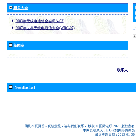
相关大会
2003年无线电通信全会(RA-03)
2007年世界无线电通信大会(WRC-07)
新闻室
联系人
[Newsflashes]
回到本页页首
-
反馈意见
-
请与我们联系
-
版权 © 国际电联 2026
版权所有
本网页联系人 :
ITU-R的网络协调员
最近更新日期 : 2013-01-30