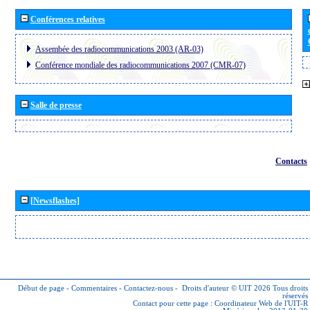
Conférences relatives
Assembée des radiocommunications 2003 (AR-03)
Conférence mondiale des radiocommunications 2007 (CMR-07)
Salle de presse
Contacts
[Newsflashes]
Début de page
-
Commentaires
-
Contactez-nous
-
Droits d'auteur © UIT 2026
Tous droits
réservés
Contact pour cette page :
Coordinateur Web de l'UIT-R