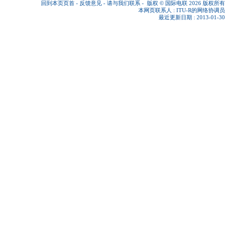
回到本页页首
-
反馈意见
-
请与我们联系
-
版权 © 国际电联 2026
版权所有
本网页联系人 :
ITU-R的网络协调员
最近更新日期 : 2013-01-30