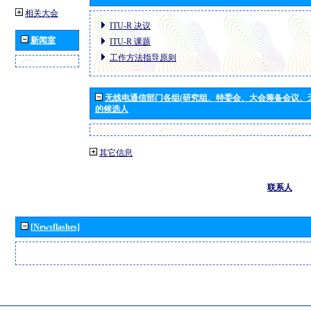
相关大会
ITU-R 决议
新闻室
ITU-R 课题
工作方法指导原则
无线电通信部门各组(研究组、特委会、大会筹备会议、
的候选人
其它信息
联系人
[Newsflashes]