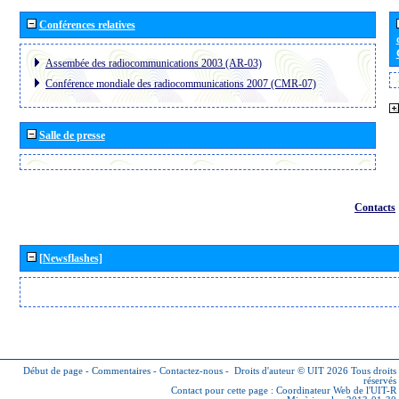
Conférences relatives
Assembée des radiocommunications 2003 (AR-03)
Conférence mondiale des radiocommunications 2007 (CMR-07)
Salle de presse
Contacts
[Newsflashes]
Début de page
-
Commentaires
-
Contactez-nous
-
Droits d'auteur © UIT 2026
Tous droits
réservés
Contact pour cette page :
Coordinateur Web de l'UIT-R