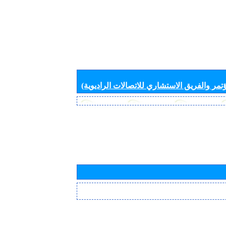
تمر والفريق الاستشاري للاتصالات الراديوية)