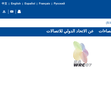
English
Español
Français
Русский
中文
|
|
|
|
صاءات
عن الاتحاد الدولي للاتصالات