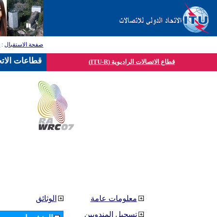
صفحة الاستقبال
:
ق
قطاعات الاتح
قطاع الاتصالات الراديوية (ITU-R)
معلومات عامة
الوثائق
تسجيل المندوبين