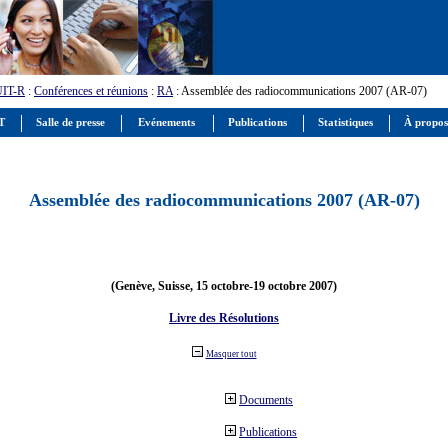
UIT-R
:
Conférences et réunions
:
RA
: Assemblée des radiocommunications 2007 (AR-07)
IT
Salle de presse
Evénements
Publications
Statistiques
À propos
Assemblée des radiocommunications 2007 (AR-07)
(Genève, Suisse, 15 octobre-19 octobre 2007)
Livre des Résolutions
Masquer tout
Documents
Publications