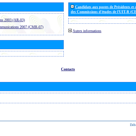
Candidats aux postes de Présidents et 
des Commissions d'études de l'UIT-R (C
ons 2003 (AR-03)
ommunications 2007 (CMR-07)
Autres informations
Contacts
Déb