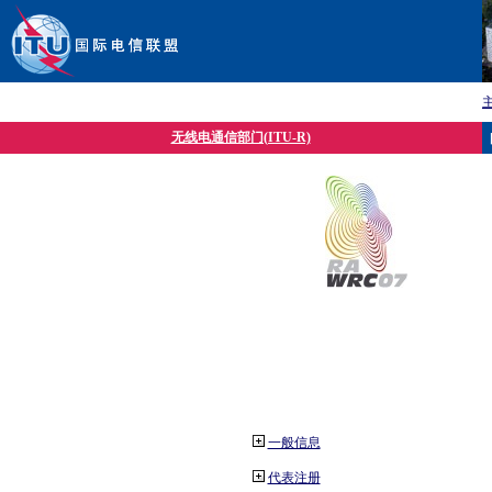
无线电通信部门(ITU-R)
一般信息
代表注册