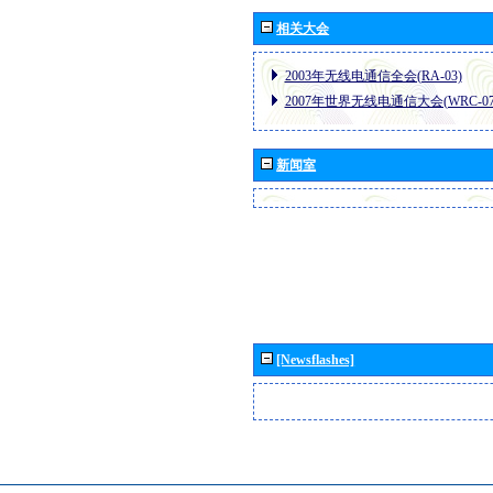
相关大会
2003年无线电通信全会(RA-03)
2007年世界无线电通信大会(WRC-07
新闻室
[Newsflashes]