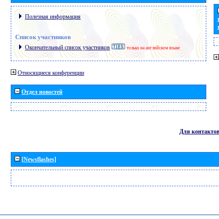
Полезная информация
Список участников
Окончательный список участников
только на английском языке
Относящиеся конференции
Отдел новостей
Для контакто
[Newsflashes]