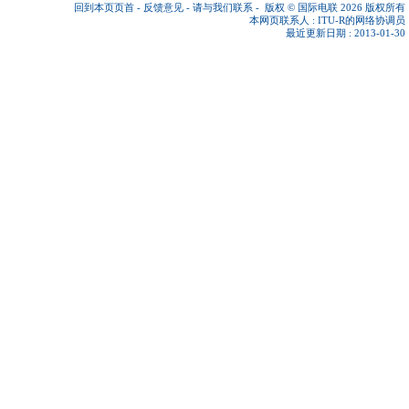
回到本页页首
-
反馈意见
-
请与我们联系
-
版权 © 国际电联 2026
版权所有
本网页联系人 :
ITU-R的网络协调员
最近更新日期 : 2013-01-30