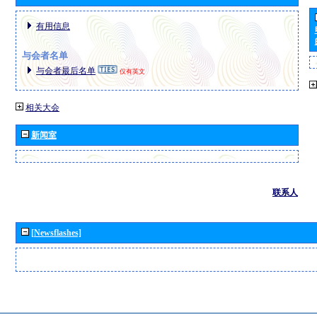
有用信息
与会者名单
与会者最后名单
仅有英文
相关大会
新闻室
联系人
[Newsflashes]