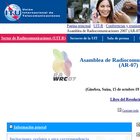
Pagína principal
:
UIT-R
:
Conferencias y reunio
Asamblea de Radiocomunicaciones 2007 (AR-07
Sector de Radiocomunicaciones (UIT-R)
Sectores de la UIT
Sala de prensa
Asamblea de Radiocomun
(AR-07)
(Ginebra, Suiza, 15 de octubre-19
Libro del Resoluci
Contraer todo
Información general
Invitaciones, registro y otra correspondencia