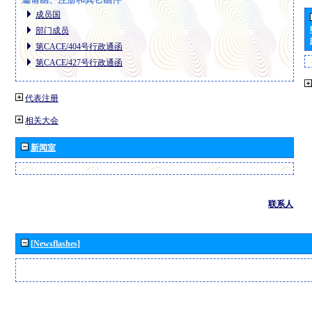
成员国
部门成员
第CACE/404号行政通函
第CACE/427号行政通函
代表注册
相关大会
新闻室
联系人
[Newsflashes]