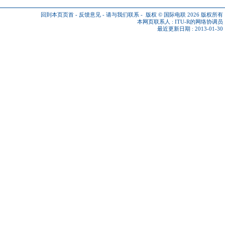
回到本页页首
-
反馈意见
-
请与我们联系
-
版权 © 国际电联 2026
版权所有
本网页联系人 :
ITU-R的网络协调员
最近更新日期 : 2013-01-30