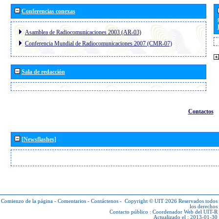
Conferencias conexas
Asamblea de Radiocomunicaciones 2003 (AR-03)
Conferencia Mundial de Radiocomunicaciones 2007 (CMR-07)
Sala de redacción
Contactos
[Newsflashes]
Comienzo de la página
-
Comentarios
-
Contáctenos
-
Copyright © UIT 2026
Reservados todos
los derechos
Contacto público :
Coordenador Web del UIT-R
Actualizado el : 2013-01-30