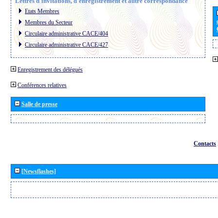
Lettres d´invitations, d´enregistrement et autre correspondance
Etats Membres
Membres du Secteur
Circulaire administrative CACE/404
Circulaire administrative CACE/427
Enregistrement des délégués
Conférences relatives
Salle de presse
Contacts
[Newsflashes]