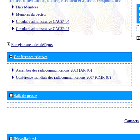
Lettres d´invitations, d´enregistrement et autre correspondance
Etats Membres
Membres du Secteur
Circulaire administrative CACE/404
Circulaire administrative CACE/427
Enregistrement des délégués
Conférences relatives
Assembée des radiocommunications 2003 (AR-03)
Conférence mondiale des radiocommunications 2007 (CMR-07)
Salle de presse
Contacts
[Newsflashes]