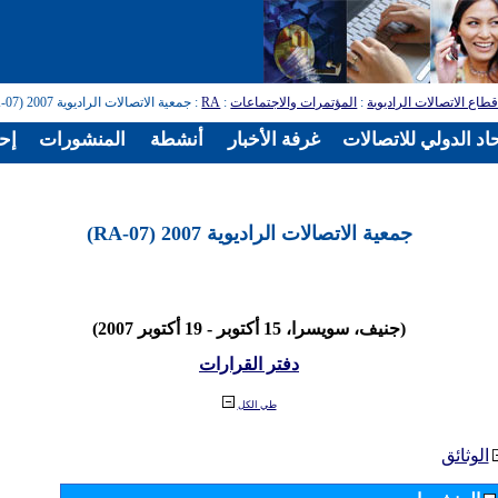
طاع الاتصالات الراديوية
:
المؤتمرات والاجتماعات
:
RA
: جمعية الاتصالات الراديوية 2007 (RA-07)
اد الدولي للاتصالات
غرفة الأخبار
أنشطة
المنشورات
إح
جمعية الاتصالات الراديوية 2007 (RA-07)
(جنيف، سويسرا، 15 أكتوبر - 19 أكتوبر 2007)
دفتر القرارات
طي الكل
الوثائق