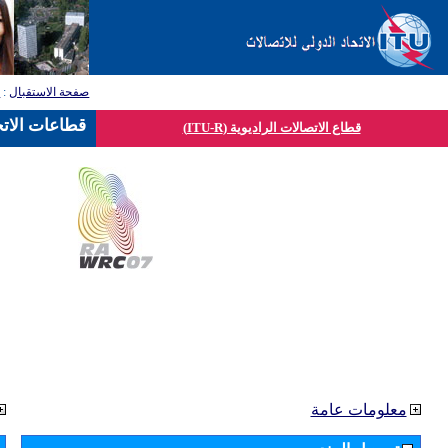
صفحة الاستقبال
:
ق
قطاعات الاتح
قطاع الاتصالات الراديوية (ITU-R)
معلومات عامة