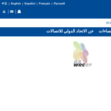
English
Español
Français
Русский
中文
|
|
|
|
صاءات
عن الاتحاد الدولي للاتصالات