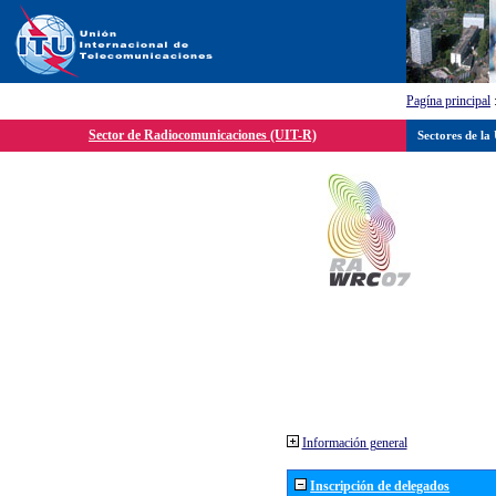
Pagína principal
Sector de Radiocomunicaciones (UIT-R)
Sectores de la
Información general
Inscripción de delegados