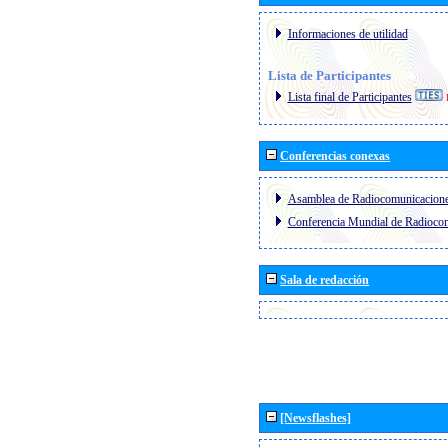
Informaciones de utilidad
Lista de Participantes
Lista final de Participantes
Conferencias conexas
Asamblea de Radiocomunicacion
Conferencia Mundial de Radioc
Sala de redacción
[Newsflashes]