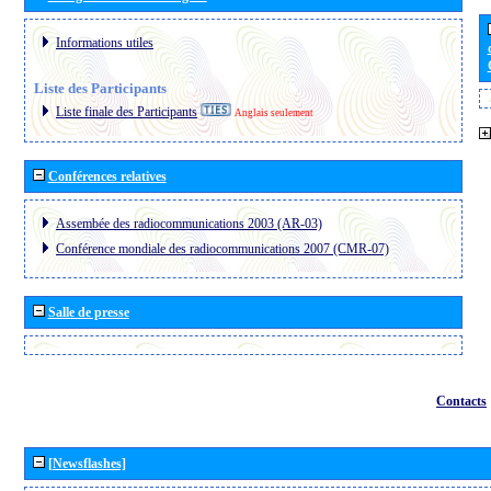
Informations utiles
Liste des Participants
Liste finale des Participants
Anglais seulement
Conférences relatives
Assembée des radiocommunications 2003 (AR-03)
Conférence mondiale des radiocommunications 2007 (CMR-07)
Salle de presse
Contacts
[Newsflashes]