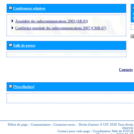
Conférences relatives
Assembée des radiocommunications 2003 (AR-03)
Conférence mondiale des radiocommunications 2007 (CMR-07)
Salle de presse
Contacts
[Newsflashes]
Début de page
-
Commentaires
-
Contactez-nous
-
Droits d'auteur © UIT 2026
Tous droits
réservés
Contact pour cette page :
Coordinateur Web de l'UIT-R