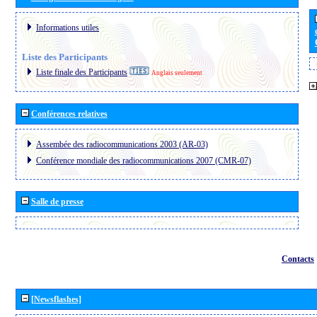
Informations utiles
Liste des Participants
Liste finale des Participants
Anglais seulement
Conférences relatives
Assembée des radiocommunications 2003 (AR-03)
Conférence mondiale des radiocommunications 2007 (CMR-07)
Salle de presse
Contacts
[Newsflashes]