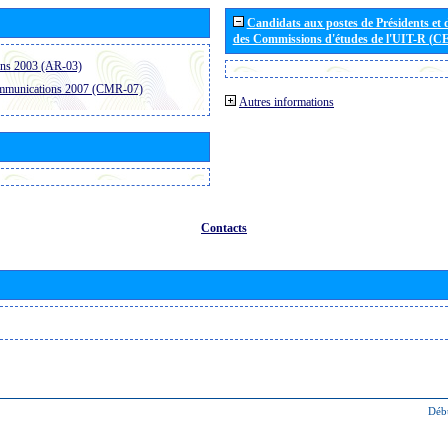
Candidats aux postes de Présidents et 
des Commissions d'études de l'UIT-R (C
ons 2003 (AR-03)
ommunications 2007 (CMR-07)
Autres informations
Contacts
Déb