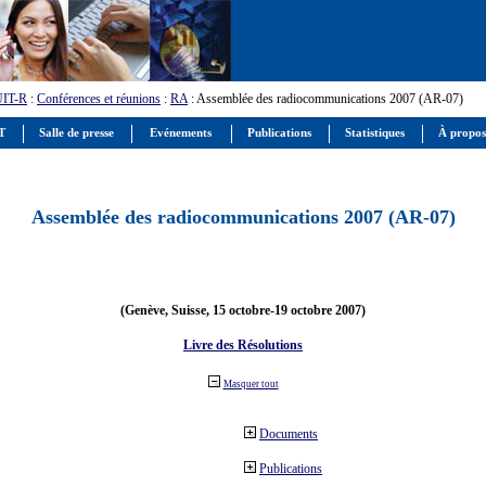
UIT-R
:
Conférences et réunions
:
RA
: Assemblée des radiocommunications 2007 (AR-07)
IT
Salle de presse
Evénements
Publications
Statistiques
À propos
Assemblée des radiocommunications 2007 (AR-07)
(Genève, Suisse, 15 octobre-19 octobre 2007)
Livre des Résolutions
Masquer tout
Documents
Publications