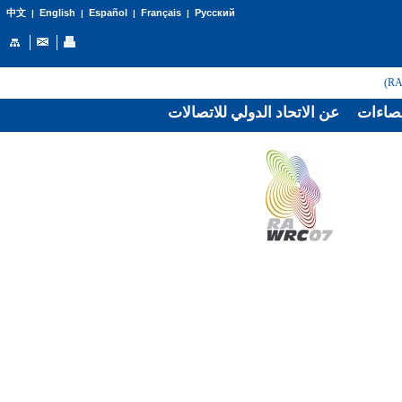
English
Español
Français
Русский
中文
|
|
|
|
صاءات
عن الاتحاد الدولي للاتصالات