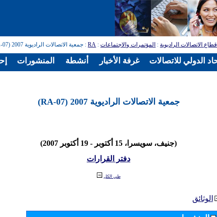
طاع الاتصالات الراديوية
:
المؤتمرات والاجتماعات
:
RA
: جمعية الاتصالات الراديوية 2007 (RA-07)
اد الدولي للاتصالات
غرفة الأخبار
أنشطة
المنشورات
إح
جمعية الاتصالات الراديوية 2007 (RA-07)
(جنيف، سويسرا، 15 أكتوبر - 19 أكتوبر 2007)
دفتر القرارات
طي الكل
الوثائق