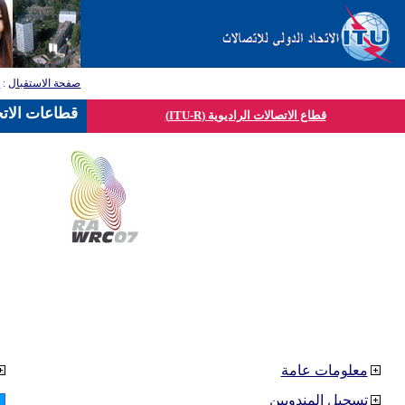
صفحة الاستقبال
:
ق
قطاعات الاتح
قطاع الاتصالات الراديوية (ITU-R)
معلومات عامة
تسجيل المندوبين