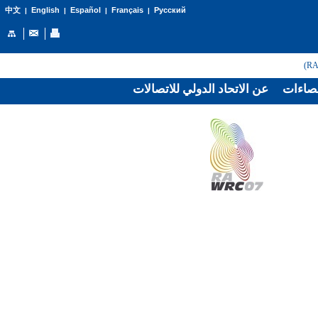
English
Español
Français
Русский
中文
|
|
|
|
صاءات
عن الاتحاد الدولي للاتصالات