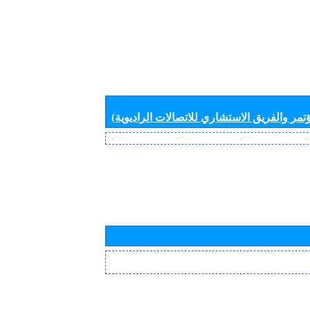
تمر والفريق الاستشاري للاتصالات الراديوية)