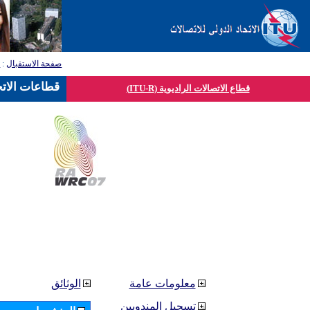
صفحة الاستقبال
:
ق
قطاعات الاتح
قطاع الاتصالات الراديوية (ITU-R)
معلومات عامة
الوثائق
تسجيل المندوبين