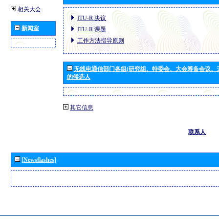
相关大会
ITU-R 决议
新闻室
ITU-R 课题
工作方法指导原则
无线电通信部门各组(研究组、特委会、大会筹备会议、
的候选人
其它信息
联系人
[Newsflashes]