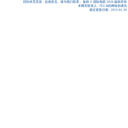
回到本页页首
-
反馈意见
-
请与我们联系
-
版权 © 国际电联 2026
版权所有
本网页联系人 :
ITU-R的网络协调员
最近更新日期 : 2013-01-30