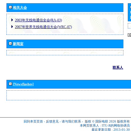
相关大会
2003年无线电通信全会(RA-03)
2007年世界无线电通信大会(WRC-07)
新闻室
联系人
[Newsflashes]
回到本页页首
-
反馈意见
-
请与我们联系
-
版权 © 国际电联 2026
版权所有
本网页联系人 :
ITU-R的网络协调员
最近更新日期 : 2013-01-30