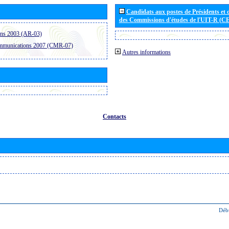
Candidats aux postes de Présidents et 
des Commissions d'études de l'UIT-R (C
ons 2003 (AR-03)
ommunications 2007 (CMR-07)
Autres informations
Contacts
Déb