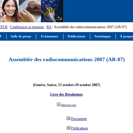
UIT-R
:
Conférences et réunions
:
RA
: Assemblée des radiocommunications 2007 (AR-07)
IT
Salle de presse
Evénements
Publications
Statistiques
À propos
Assemblée des radiocommunications 2007 (AR-07)
(Genève, Suisse, 15 octobre-19 octobre 2007)
Livre des Résolutions
Masquer tout
Documents
Publications