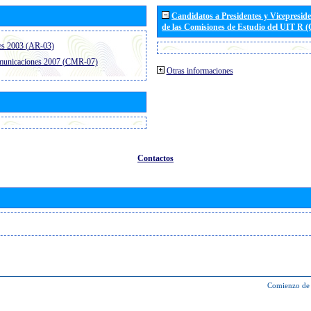
Candidatos a Presidentes y Vicepresid
de las Comisiones de Estudio del UIT R 
es 2003 (AR-03)
omunicaciones 2007 (CMR-07)
Otras informaciones
Contactos
Comienzo de 