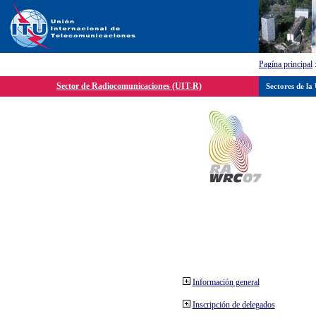
Pagína principal
Sector de Radiocomunicaciones (UIT-R)
Sectores de la
Información general
Inscripción de delegados