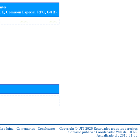
entes
(CE, Comisión Especial, RPC, GAR)
la página
-
Comentarios
-
Contáctenos
-
Copyright © UIT 2026
Reservados todos los derechos
Contacto público :
Coordenador Web del UIT-R
Actualizado el : 2013-01-30