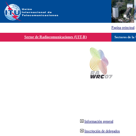
Pagína principal
Sector de Radiocomunicaciones (UIT-R)
Sectores de la
Información general
Inscripción de delegados