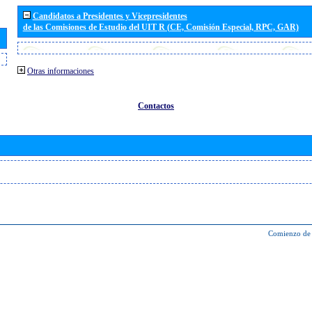
Candidatos a Presidentes y Vicepresidentes
de las Comisiones de Estudio del UIT R (CE, Comisión Especial, RPC, GAR)
Otras informaciones
Contactos
Comienzo de 