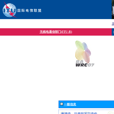
无线电通信部门(ITU-R)
一般信息
邀请函、注册和其它函件