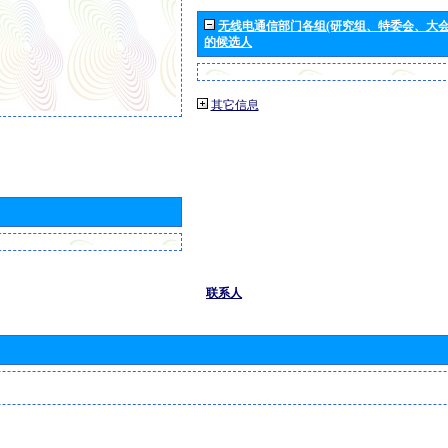
无线电通信部门各组(研究组、特委会、大
的候选人
其它信息
联系人