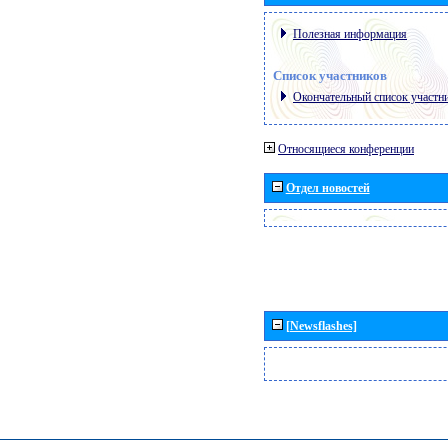
Полезная информация
Список участников
Окончательный список участн
Относящиеся конференции
Отдел новостей
[Newsflashes]