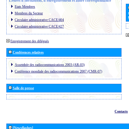
Lettres d´invitations, d´enregistrement et autre correspondance
Etats Membres
Membres du Secteur
Circulaire administrative CACE/404
Circulaire administrative CACE/427
Enregistrement des délégués
Conférences relatives
Assembée des radiocommunications 2003 (AR-03)
Conférence mondiale des radiocommunications 2007 (CMR-07)
Salle de presse
Contacts
[Newsflashes]