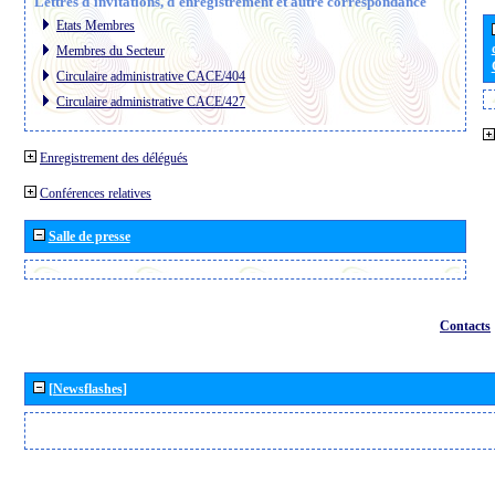
Lettres d´invitations, d´enregistrement et autre correspondance
Etats Membres
Membres du Secteur
Circulaire administrative CACE/404
Circulaire administrative CACE/427
Enregistrement des délégués
Conférences relatives
Salle de presse
Contacts
[Newsflashes]