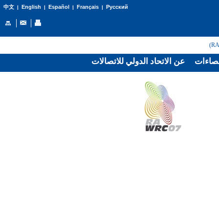
English
Español
Français
Русский
中文
|
|
|
|
صاءات
عن الاتحاد الدولي للاتصالات