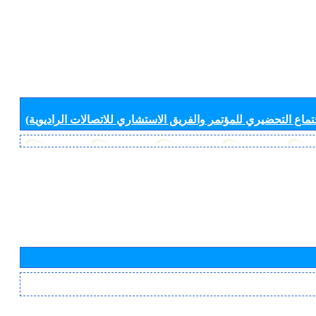
جتماع التحضيري للمؤتمر والفريق الاستشاري للاتصالات الراديوية)