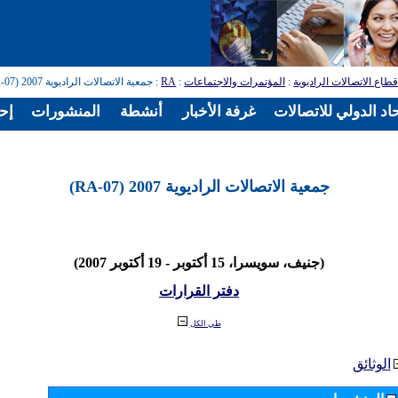
طاع الاتصالات الراديوية
:
المؤتمرات والاجتماعات
:
RA
: جمعية الاتصالات الراديوية 2007 (RA-07)
اد الدولي للاتصالات
غرفة الأخبار
أنشطة
المنشورات
إح
جمعية الاتصالات الراديوية 2007 (RA-07)
(جنيف، سويسرا، 15 أكتوبر - 19 أكتوبر 2007)
دفتر القرارات
طي الكل
الوثائق