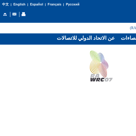
English
Español
Français
Русский
中文
|
|
|
|
صاءات
عن الاتحاد الدولي للاتصالات