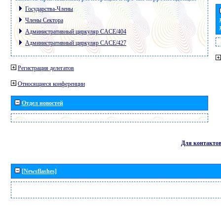
Государства-Члены
Члены Сектора
Административный циркуляр CACE/404
Административный циркуляр CACE/427
Регистрация делегатов
Относящиеся конференции
Отдел новостей
Для контакто
[Newsflashes]