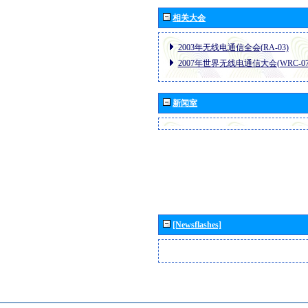
相关大会
2003年无线电通信全会(RA-03)
2007年世界无线电通信大会(WRC-07
新闻室
[Newsflashes]