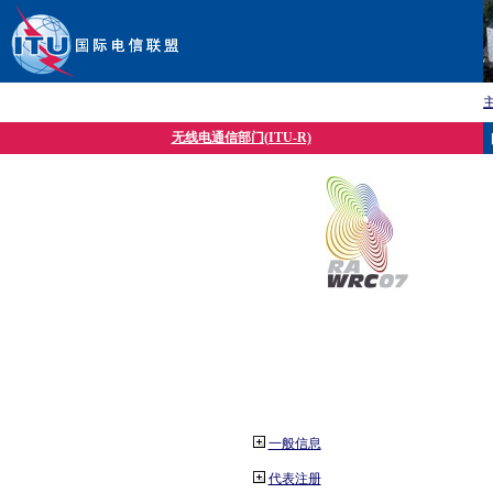
无线电通信部门(ITU-R)
一般信息
代表注册