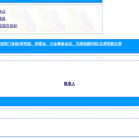
 决议
 课题
法指导原则
信部门各组(研究组、特委会、大会筹备会议、无线电顾问组)主席和副主席
联系人