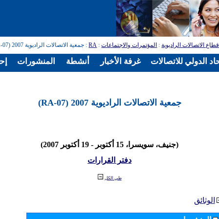
طاع الاتصالات الراديوية
:
المؤتمرات والاجتماعات
:
RA
: جمعية الاتصالات الراديوية 2007 (RA-07)
اد الدولي للاتصالات
غرفة الأخبار
أنشطة
المنشورات
إح
جمعية الاتصالات الراديوية 2007 (RA-07)
(جنيف، سويسرا، 15 أكتوبر - 19 أكتوبر 2007)
دفتر القرارات
طي الكل
الوثائق