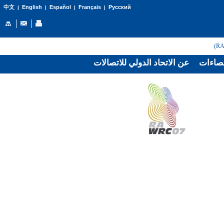
English
Español
Français
Русский
中文
|
|
|
|
صاءات
عن الاتحاد الدولي للاتصالات