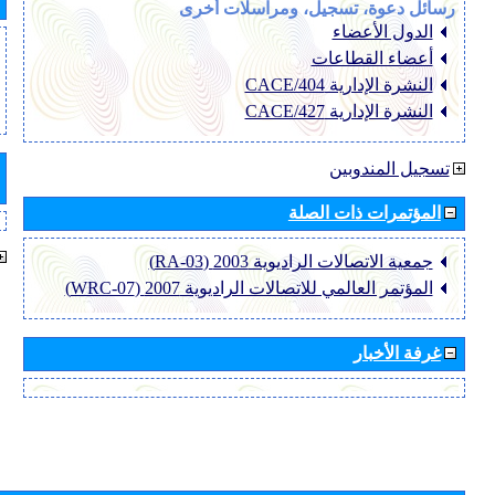
رسائل دعوة، تسجيل، ومراسلات أخرى
الدول الأعضاء
أعضاء القطاعات
النشرة الإدارية CACE/404
النشرة الإدارية CACE/427
تسجيل المندوبين
المؤتمرات ذات الصلة
جمعية الاتصالات الراديوية 2003 (RA-03)
المؤتمر العالمي للاتصالات الراديوية 2007 (WRC-07)
غرفة الأخبار