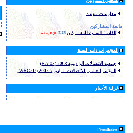
تسجيل المندوبين
معلومات مفيدة
قائمة المشاركين
القائمة النهائية للمشاركين
بالإنكليزية فقط
المؤتمرات ذات الصلة
جمعية الاتصالات الراديوية 2003 (RA-03)
المؤتمر العالمي للاتصالات الراديوية 2007 (WRC-07)
غرفة الأخبار
[Newsflashes]