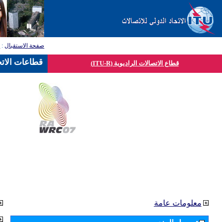
صفحة الاستقبال
:
ق
قطاعات الاتح
قطاع الاتصالات الراديوية (ITU-R)
معلومات عامة