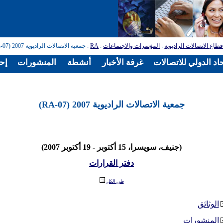
طاع الاتصالات الراديوية
:
المؤتمرات والاجتماعات
:
RA
: جمعية الاتصالات الراديوية 2007 (RA-07)
اد الدولي للاتصالات
غرفة الأخبار
أنشطة
المنشورات
إح
جمعية الاتصالات الراديوية 2007 (RA-07)
(جنيف، سويسرا، 15 أكتوبر - 19 أكتوبر 2007)
دفتر القرارات
طي الكل
الوثائق
المنشورات