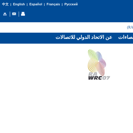
English
Español
Français
Русский
中文
|
|
|
|
صاءات
عن الاتحاد الدولي للاتصالات