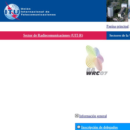
Pagína principal
Sector de Radiocomunicaciones (UIT-R)
Sectores de la
Información general
Inscripción de delegados