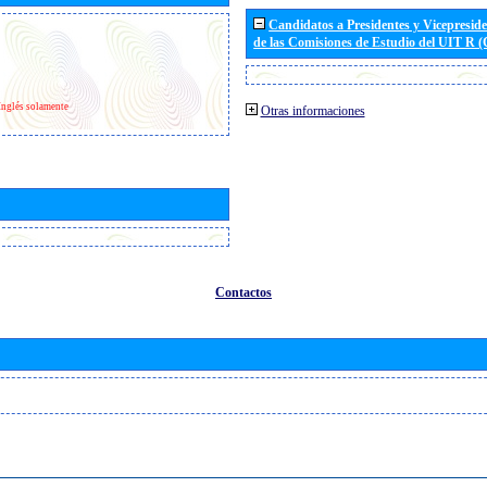
Candidatos a Presidentes y Vicepresid
de las Comisiones de Estudio del UIT R 
Inglés solamente
Otras informaciones
Contactos